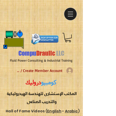
Compu
Draulic
LLC
Fluid Power Consulting & Industrial Training
Log In / Create Member Account
كومبيو
دروليك
المكتب الإستشارى للهندسة الهيدروليكية
والتدريب الصناعى
Hall of Fame Videos (
English
-
Arabic
)